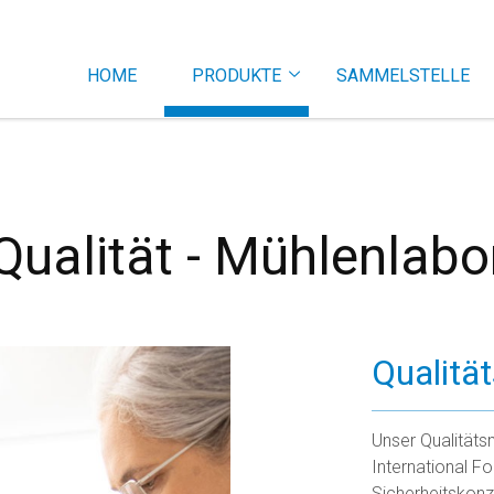
HOME
PRODUKTE
SAMMELSTELLE
Qualität - Mühlenlabo
Qualit
Unser Qualitäts
International F
Sicherheitskon