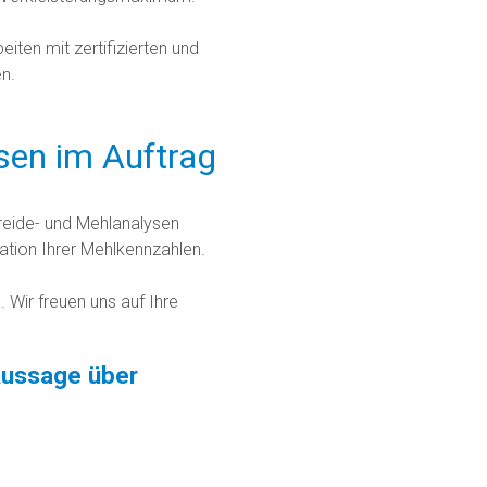
iten mit zertifizierten und
n.
sen im Auftrag
reide- und Mehlanalysen
tation Ihrer Mehlkennzahlen.
 Wir freuen uns auf Ihre
Aussage über