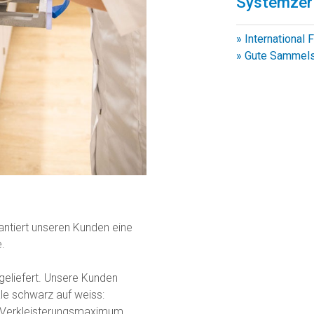
Systemzert
» International
» Gute Sammels
ntiert unseren Kunden eine
e.
geliefert. Unsere Kunden
le schwarz auf weiss:
 Verkleisterungsmaximum.