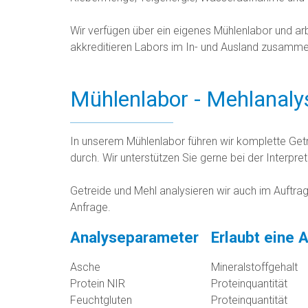
Wir verfügen über ein eigenes Mühlenlabor und arbe
akkreditieren Labors im In- und Ausland zusamme
Mühlenlabor - Mehlanaly
In unserem Mühlenlabor führen wir komplette Get
durch. Wir unterstützen Sie gerne bei der Interpre
Getreide und Mehl analysieren wir auch im Auftrag.
Anfrage.
Analyseparameter
Erlaubt eine 
Asche
Mineralstoffgehalt
Protein NIR
Proteinquantität
Feuchtgluten
Proteinquantität