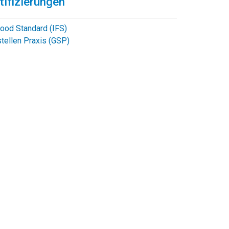
ifizierungen
 Food Standard (IFS)
tellen Praxis (GSP)