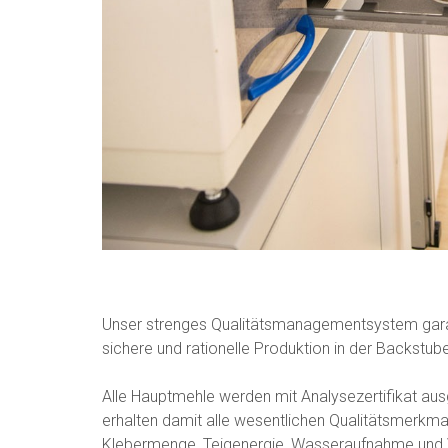
Unser strenges Qualitätsmanagementsystem gara
sichere und rationelle Produktion in der Backstub
Alle Hauptmehle werden mit Analysezertifikat aus
erhalten damit alle wesentlichen Qualitätsmerkma
Klebermenge, Teigenergie, Wasseraufnahme und